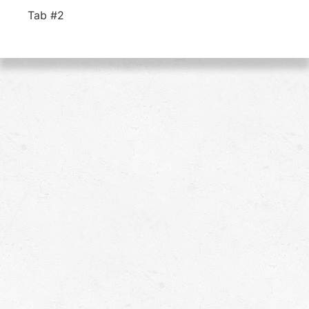
Tab #2