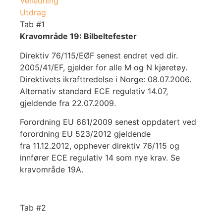
Veiledning
Utdrag
Tab #1
Kravområde 19: Bilbeltefester
Direktiv 76/115/EØF senest endret ved dir.
2005/41/EF, gjelder for alle M og N kjøretøy.
Direktivets ikrafttredelse i Norge: 08.07.2006.
Alternativ standard ECE regulativ 14.07,
gjeldende fra 22.07.2009.
Forordning EU 661/2009 senest oppdatert ved
forordning EU 523/2012 gjeldende
fra 11.12.2012, opphever direktiv 76/115 og
innfører ECE regulativ 14 som nye krav. Se
kravområde 19A.
Tab #2