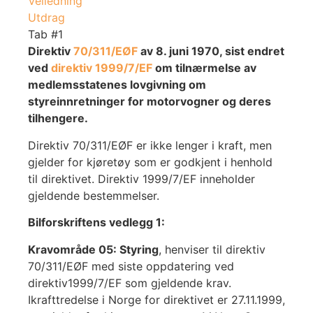
Veiledning
Utdrag
Tab #1
Direktiv
70/311/EØF
av 8. juni 1970, sist endret
ved
direktiv 1999/7/EF
om tilnærmelse av
medlemsstatenes lovgivning om
styreinnretninger for motorvogner og deres
tilhengere.
Direktiv 70/311/EØF er ikke lenger i kraft, men
gjelder for kjøretøy som er godkjent i henhold
til direktivet. Direktiv 1999/7/EF inneholder
gjeldende bestemmelser.
Bilforskriftens vedlegg 1:
Kravområde 05: Styring
, henviser til direktiv
70/311/EØF med siste oppdatering ved
direktiv1999/7/EF som gjeldende krav.
Ikrafttredelse i Norge for direktivet er 27.11.1999,