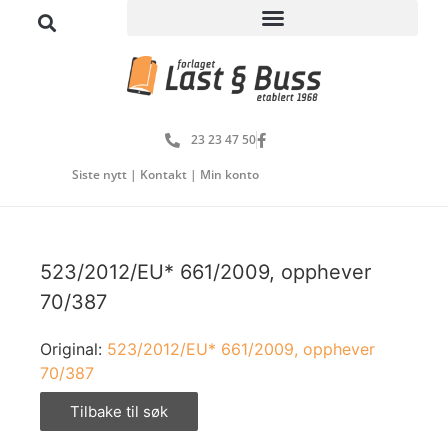
23 23 47 50
Siste nytt
|
Kontakt
|
Min konto
523/2012/EU* 661/2009, opphever
70/387
Original:
523/2012/EU* 661/2009, opphever
70/387
Tilbake til søk