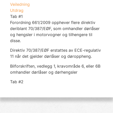
Veiledning
Utdrag
Tab #1
Forordning 661/2009 opphever flere direktiv
deriblant 70/387/EØF, som omhandler dørlåser
og hengsler i motorvogner og tilhengere til
disse.
Direktiv 70/387/EØF erstattes av ECE-regulativ
11 når det gjelder dørlåser og døroppheng.
Bilforskriften, vedlegg 1, kravområde 6, eller 6B
omhandler dørlåser og dørhengsler
Tab #2