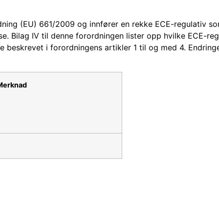
dning (EU) 661/2009 og innfører en rekke ECE-regulativ s
. Bilag IV til denne forordningen lister opp hvilke ECE-reg
te beskrevet i forordningens artikler 1 til og med 4. Endringe
erknad