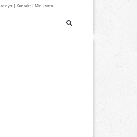
ste nytt
|
Kontakt
|
Min konto