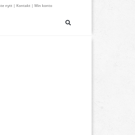
ste nytt
|
Kontakt
|
Min konto