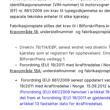
identifikasjonsnummer (VIN-nummer) til motorvogner 
(EF) nr. 661/2009 om krav til typegodkjennelse av de
separate tekniske enheter til slike kjøretøy
.
Fabrikasjonsplate stilles det krav til i Bilforskriftens
Kravområde 18:
understellnummer og fabrikasjonspla
Direktiv 76/114/EØF, senest endret ved direktiv
kjøretøy som er registrert før opphevelsen). Dire
Bilforskriftens vedlegg 1.
Forordning (EU) 19/2011 med ikrafttredelse i Nor
Kravområde 18A:
understellnummer og fabrikasjonspl
Forordning (EU) 661/2009 senest oppdatert ved 
19/2011 med ikrafttredelse i Norge 15.09.2012 s
(Forordning (EU) 661/2009 henviser i artikkel 19
det frem at forordning (EU) 19/2011 er gjeldend
artikkel 13 fastsetter dato for ikrafttredelse).