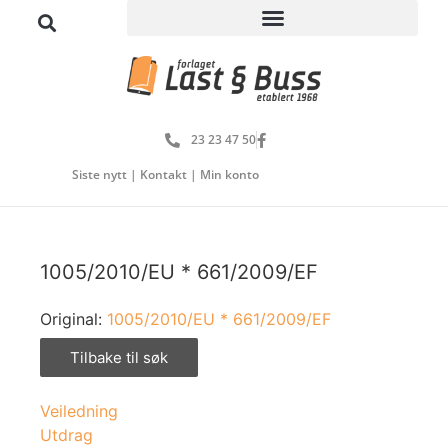
23 23 47 50
Siste nytt
|
Kontakt
|
Min konto
1005/2010/EU * 661/2009/EF
Original:
1005/2010/EU * 661/2009/EF
Tilbake til søk
Veiledning
Utdrag