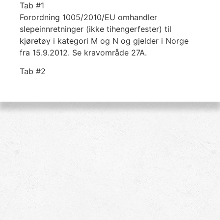
Tab #1
Forordning 1005/2010/EU omhandler
slepeinnretninger (ikke tihengerfester) til
kjøretøy i kategori M og N og gjelder i Norge
fra 15.9.2012. Se kravområde 27A.
Tab #2