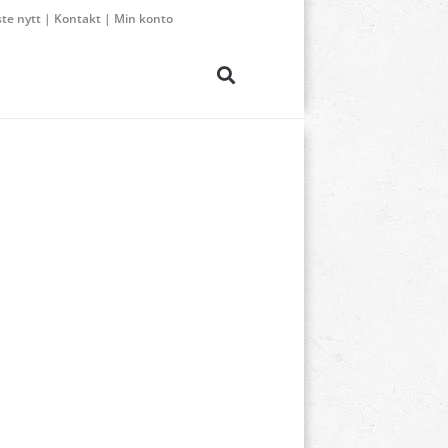
ste nytt
|
Kontakt
|
Min konto