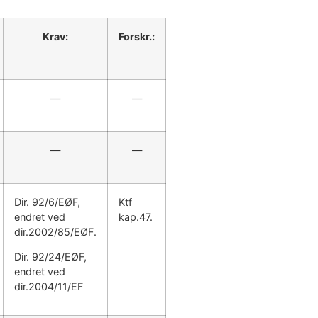
Krav:
Forskr.:
—
—
—
—
Dir. 92/6/EØF,
Ktf
endret ved
kap.47.
dir.2002/85/EØF.
Dir. 92/24/EØF,
endret ved
dir.2004/11/EF