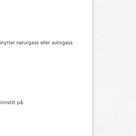
nytter naturgass eller autogass
nnstilt på.