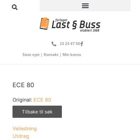
23 23 47 50
Siste nytt
|
Kontakt
|
Min konto
ECE 80
Original:
ECE 80
Tilbake til søk
Veiledning
Utdrag