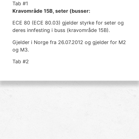
Tab #1
Kravområde 15B, seter (busser:
ECE 80 (ECE 80.03) gjelder styrke for seter og
deres innfesting i buss (kravområde 15B).
Gjelder i Norge fra 26.07.2012 og gjelder for M2
og M3.
Tab #2