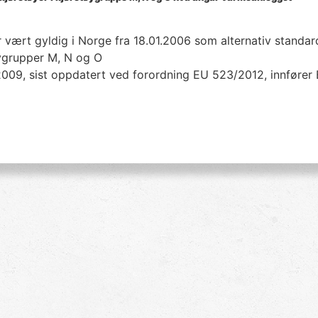
ært gyldig i Norge fra 18.01.2006 som alternativ standard t
øygrupper M, N og O
009, sist oppdatert ved forordning EU 523/2012, innfører