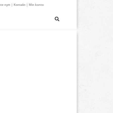
ste nytt
|
Kontakt
|
Min konto