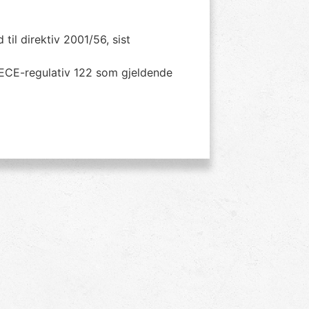
il direktiv 2001/56, sist
 ECE-regulativ 122 som gjeldende