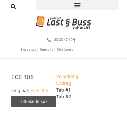
23 23 47 50
Siste nytt
|
Kontakt
|
Min konto
Veiledning
ECE 105
Utdrag
Tab #1
Original:
ECE 105
Tab #2
Tilbake til søk