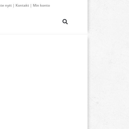
ste nytt
|
Kontakt
|
Min konto