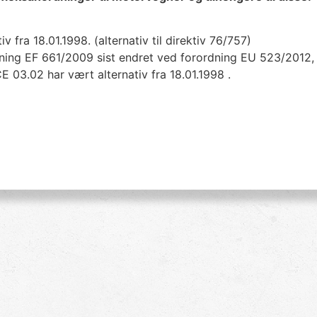
v fra 18.01.1998. (alternativ til direktiv 76/757)
ning EF 661/2009 sist endret ved forordning EU 523/2012, 
E 03.02 har vært alternativ fra 18.01.1998 .